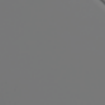
electrice
Aflați mai multe
Aflați mai multe