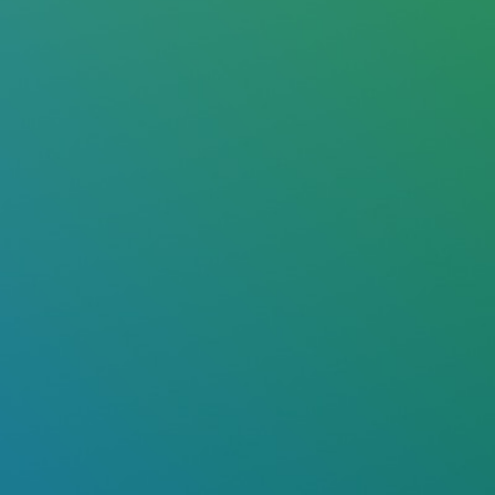
Noutăți