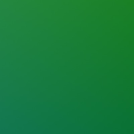
n Motion