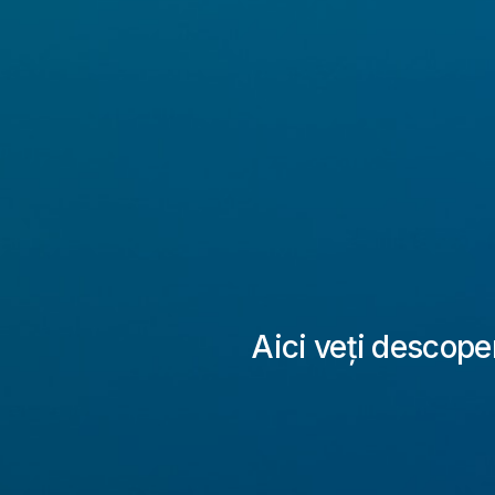
Aici veți descoperi